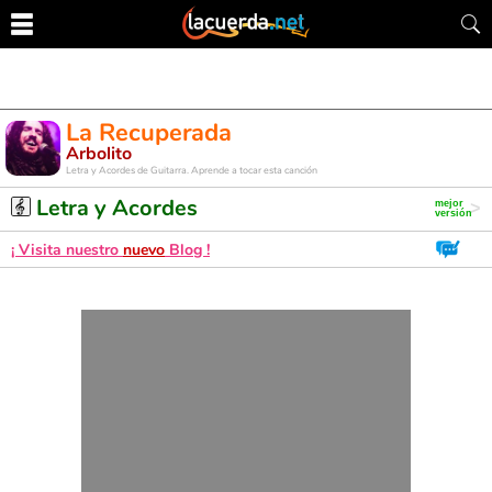
La Recuperada
Arbolito
Letra y Acordes de Guitarra. Aprende a tocar esta canción
Letra y Acordes
¡ Visita nuestro
nuevo
Blog !