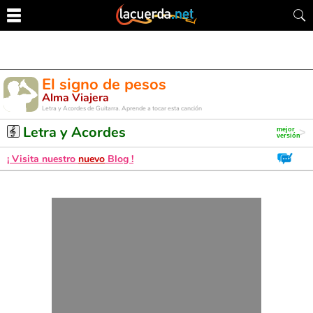
El signo de pesos
Alma Viajera
Letra y Acordes de Guitarra. Aprende a tocar esta canción
Letra y Acordes
¡ Visita nuestro
nuevo
Blog !