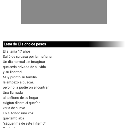
Letra de El signo de pesos
Ella tenía 17 años
Salió de su casa por la mañana
Un día normal sin imaginar
que sería privada de su vida
y su libertad
Muy pronto su familia
la empezó a buscar,
pero no la pudieron encontrar
Una llamada
al teléfono de su hogar
exigían dinero si querían
verla de nuevo
En el fondo una voz
que temblaba
“sáquenme de este infierno”