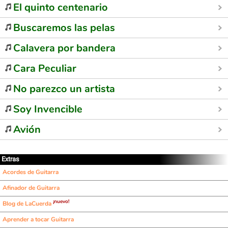
El quinto centenario
Buscaremos las pelas
Calavera por bandera
Cara Peculiar
No parezco un artista
Soy Invencible
Avión
Extras
Acordes de Guitarra
Afinador de Guitarra
¡nuevo!
Blog de LaCuerda
Aprender a tocar Guitarra