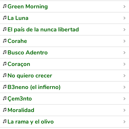
Green Morning
La Luna
El país de la nunca libertad
Corahe
Busco Adentro
Coraçon
No quiero crecer
B3neno (el infierno)
Çem3nto
Moralidad
La rama y el olivo