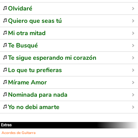
Olvidaré
Quiero que seas tú
Mi otra mitad
Te Busqué
Te sigue esperando mi corazón
Lo que tu prefieras
Mírame Amor
Nominada para nada
Yo no debi amarte
Extras
Acordes de Guitarra