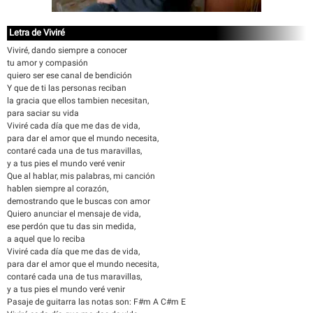
Letra de Viviré
Viviré, dando siempre a conocer
tu amor y compasión
quiero ser ese canal de bendición
Y que de ti las personas reciban
la gracia que ellos tambien necesitan,
para saciar su vida
Viviré cada día que me das de vida,
para dar el amor que el mundo necesita,
contaré cada una de tus maravillas,
y a tus pies el mundo veré venir
Que al hablar, mis palabras, mi canción
hablen siempre al corazón,
demostrando que le buscas con amor
Quiero anunciar el mensaje de vida,
ese perdón que tu das sin medida,
a aquel que lo reciba
Viviré cada día que me das de vida,
para dar el amor que el mundo necesita,
contaré cada una de tus maravillas,
y a tus pies el mundo veré venir
Pasaje de guitarra las notas son: F#m A C#m E