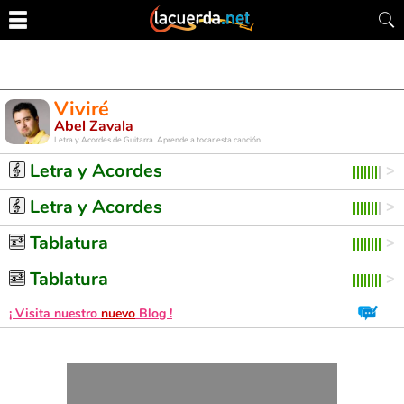
Viviré
Abel Zavala
Letra y Acordes de Guitarra. Aprende a tocar esta canción
Letra y Acordes
Letra y Acordes
Tablatura
Tablatura
¡ Visita nuestro
nuevo
Blog !