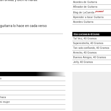
Acordes de Guitarra
Afinador de Guitarra
¡nuevo!
Blog de LaCuerda
Aprender a tocar Guitarra
Acordes Guitarra
 guitarra lo hace en cada verso
Otras canciones de 40 Gramos
Tal Vez, 40 Gramos
Superestrella, 40 Gramos
Tan solo confiando, 40 Gramos
Arrecho, 40 Gramos
Buenos Amigos, 40 Gramos
Jelly, 40 Gramos
as
ahaca
mi mujer