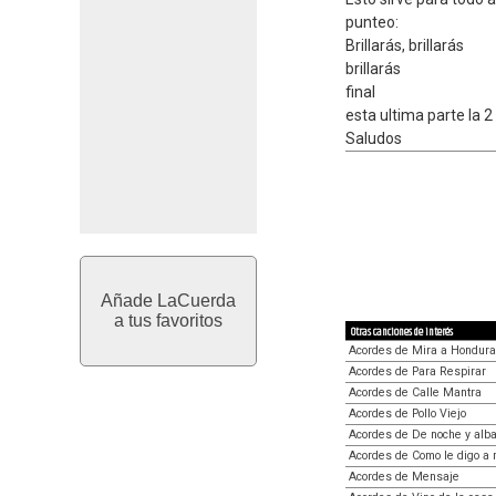
punteo:
Brillarás, brillarás
brillarás
final
esta ultima parte la 2
Saludos
Añade LaCuerda
a tus favoritos
Otras canciones de interés
Acordes de Mira a Hondur
Acordes de Para Respirar
Acordes de Calle Mantra
Acordes de Pollo Viejo
Acordes de De noche y alb
Acordes de Como le digo a 
Acordes de Mensaje