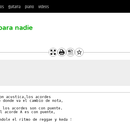
tos
guitarra
piano
videos
para nadie
on acustica,los acordes

 donde va el cambio de nota,

 los acordes son con puente.

l acorde A es con puente,

ndole el ritmo de reggae y keda !
