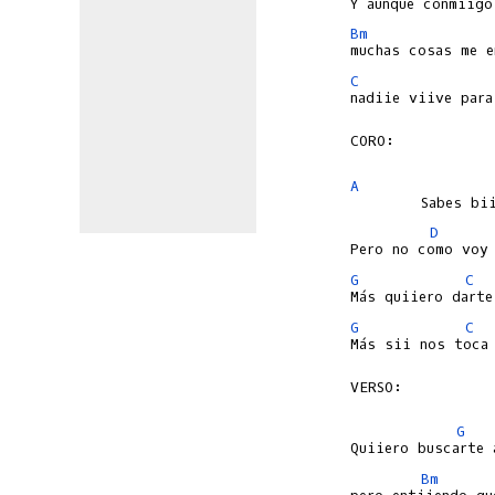
Bm
C
nadiie viive para
CORO:

A
D
G
C
G
C
Más sii nos toca 
VERSO:

G
Bm