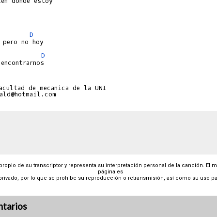
D
D
encontrarnos

acultad de mecanica de la UNI

 propio de su transcriptor y representa su interpretación personal de la canción. El 
página es
privado, por lo que se prohibe su reproducción o retransmisión, así como su uso pa
tarios